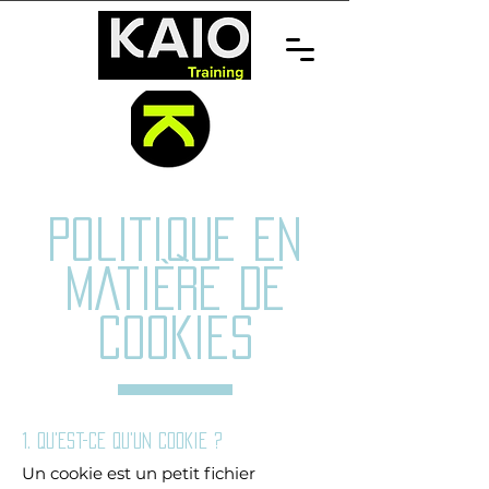
POLITIQUE EN
MATIÈRE DE
COOKIES
1. Qu'est-ce qu'un cookie ?
Un cookie est un petit fichier